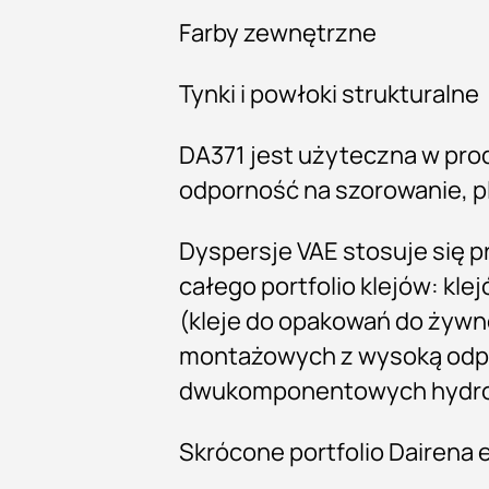
Farby zewnętrzne
Tynki i powłoki strukturalne
DA371 jest użyteczna w pro
odporność na szorowanie, p
Dyspersje VAE stosuje się p
całego portfolio klejów: kl
(kleje do opakowań do żywn
montażowych z wysoką odpor
dwukomponentowych hydroi
Skrócone portfolio Dairena 