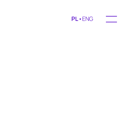
PL
•
ENG