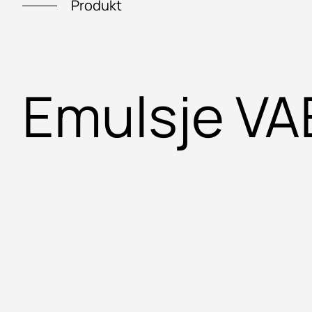
Produkt
Emulsje VA