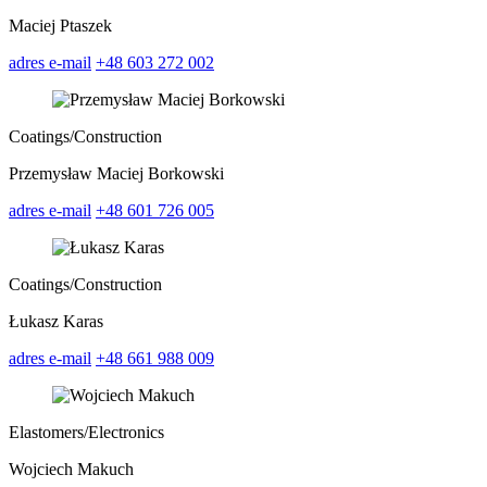
Maciej Ptaszek
adres e-mail
+48 603 272 002
Coatings/
Construction
Przemysław Maciej Borkowski
adres e-mail
+48 601 726 005
Coatings/
Construction
Łukasz Karas
adres e-mail
+48 661 988 009
Elastomers/
Electronics
Wojciech Makuch