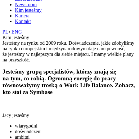
Newsroom
Kim jesteśmy
Kariera
Kontakt
PL
•
ENG
Kim jesteśmy
Jesteśmy na rynku od 2009 roku. Doświadczenie, jakie zdobyliśmy
na rynku europejskim i międzynarodowym daje nam pewność,
że jesteśmy w najlepszym dla siebie miejscu. I mamy wielkie plany
na przyszłość.
Jesteśmy grupą specjalistów, którzy znają się
na tym, co robią. Ogromną energię do pracy
równoważymy troską o Work Life Balance. Zobacz,
kto stoi za Symbase
Jacy jesteśmy
wiarygodni
doświadczeni
ambitni