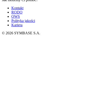
Kontakt
RODO
OWS
Polityka jakości
Kariera
© 2026 SYMBASE S.A.