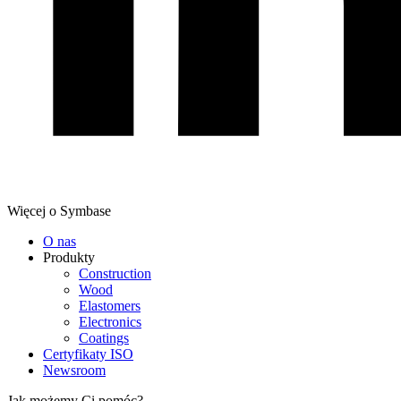
Więcej o Symbase
O nas
Produkty
Construction
Wood
Elastomers
Electronics
Coatings
Certyfikaty ISO
Newsroom
Jak możemy Ci pomóc?