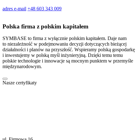
adres e-mail
+48 603 343 009
Polska firma z polskim kapitałem
SYMBASE to firma z wyłącznie polskim kapitałem. Daje nam
to niezależność w podejmowaniu decyzji dotyczących bieżącej
działalności i planów na przyszłość. Wspieramy polską gospodarkę
i inwestujemy w polską myśl inżynieryjną. Dzięki temu temu
polskie technologie i innowacje są mocnym punktem w przemyśle
międzynarodowym.
Nasze certyfikaty
ul. Firmowa 16