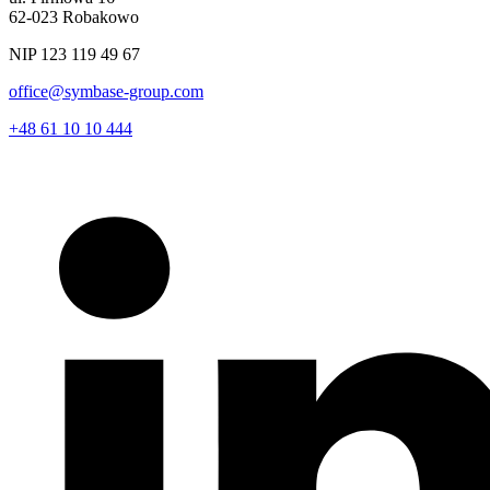
62-023 Robakowo
NIP 123 119 49 67
office@symbase-group.com
+48 61 10 10 444